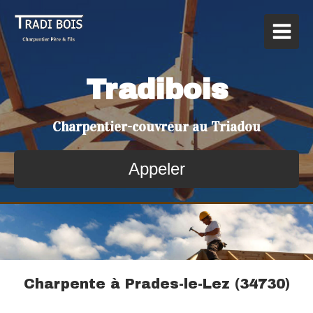
Tradibois
Charpentier-couvreur au Triadou
Appeler
Charpente à Prades-le-Lez (34730)