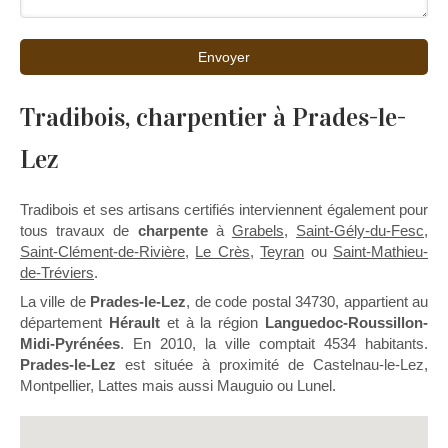
Envoyer
Tradibois, charpentier à Prades-le-
Lez
Tradibois et ses artisans certifiés interviennent également pour
tous travaux de
charpente
à
Grabels
,
Saint-Gély-du-Fesc
,
Saint-Clément-de-Rivière
,
Le Crès
,
Teyran
ou
Saint-Mathieu-
de-Tréviers
.
La ville de
Prades-le-Lez
, de code postal 34730, appartient au
département
Hérault
et à la région
Languedoc-Roussillon-
Midi-Pyrénées
. En 2010, la ville comptait 4534 habitants.
Prades-le-Lez
est située à proximité de Castelnau-le-Lez,
Montpellier, Lattes mais aussi Mauguio ou Lunel.