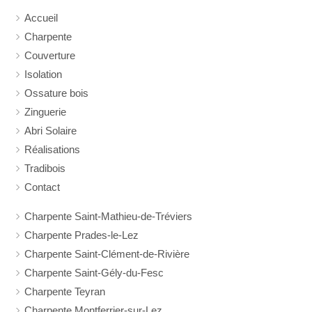
Accueil
Charpente
Couverture
Isolation
Ossature bois
Zinguerie
Abri Solaire
Réalisations
Tradibois
Contact
Charpente Saint-Mathieu-de-Tréviers
Charpente Prades-le-Lez
Charpente Saint-Clément-de-Rivière
Charpente Saint-Gély-du-Fesc
Charpente Teyran
Charpente Montferrier-sur-Lez