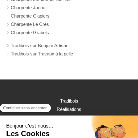
Charpente Jacou
Charpente Clapiers
Charpente Le Crès
Charpente Grabels
Tradibois sur Bonjour Artisan
Tradibois sur Travaux à la pelle
Tradibois
Réalisations
Contact
©2019 Tradibois - Charpente, Couverture, Zinguerie,
Ossature Bois