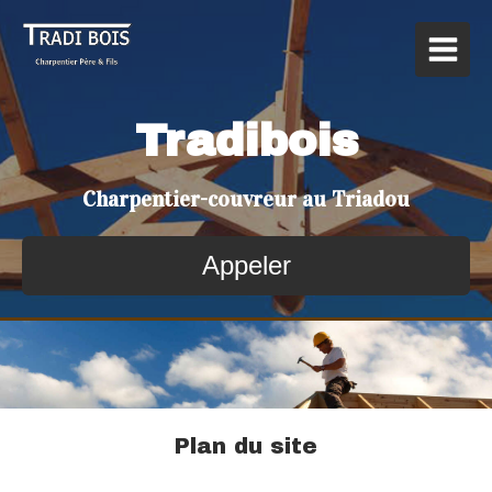
Tradibois
Charpentier-couvreur au Triadou
Appeler
Plan du site